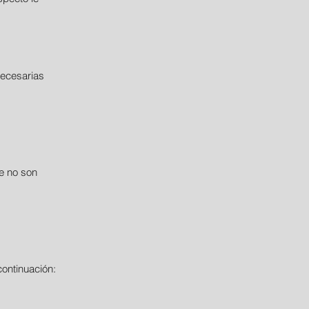
necesarias
ue no son
ontinuación: