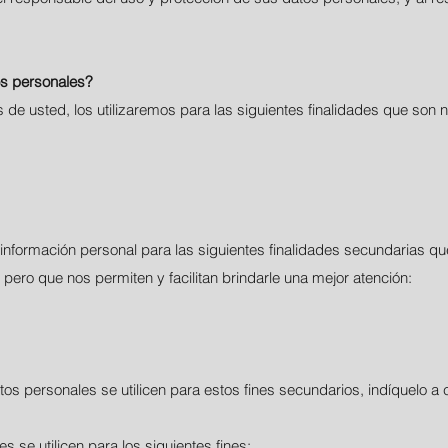
os personales?
e usted, los utilizaremos para las siguientes finalidades que son 
información personal para las siguientes finalidades secundarias q
, pero que nos permiten y facilitan brindarle una mejor atención:
 personales se utilicen para estos fines secundarios, indíquelo a c
 se utilicen para los siguientes fines: