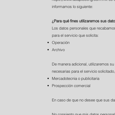
informamos lo siguiente:
¿Para qué fines utilizaremos sus dat
Los datos personales que recabamos d
para el servicio que solicita:
Operación
Archivo
De manera adicional, utilizaremos su 
necesarias para el servicio solicitado
Mercadotecnia o publicitaria
Prospección comercial
En caso de que no desee que sus datos
No consiento que mis datos personales