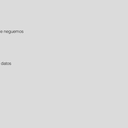
e le neguemos
s datos