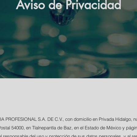
Aviso de Privacidad
PROFESIONAL S.A. DE C.V., con domicilio en Privada Hidalgo, nu
Postal 54000, en Tlalnepantla de Baz, en el Estado de México y pág
l responsable del uso y protección de sus datos personales, y al re