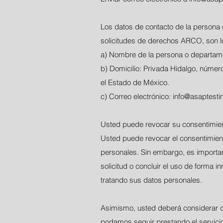
Los datos de contacto de la persona o
solicitudes de derechos ARCO, son lo
a) Nombre de la persona o departam
b) Domicilio: Privada Hidalgo, númer
el Estado de México.
c) Correo electrónico:
info@asaptesti
Usted puede revocar su consentimien
Usted puede revocar el consentimient
personales. Sin embargo, es importa
solicitud o concluir el uso de forma 
tratando sus datos personales.
Asimismo, usted deberá considerar qu
podamos seguir prestando el servicio q