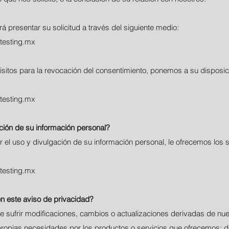
́ presentar su solicitud a través del siguiente medio:
testing.mx
sitos para la revocación del consentimiento, ponemos a su disposici
testing.mx
ción de su información personal?
 el uso y divulgación de su información personal, le ofrecemos los 
testing.mx
n este aviso de privacidad?
e sufrir modificaciones, cambios o actualizaciones derivadas de nu
propias necesidades por los productos o servicios que ofrecemos; d