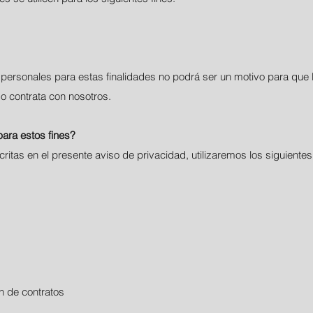
 personales para estas finalidades no podrá ser un motivo para qu
 o contrata con nosotros.
para estos fines?
critas en el presente aviso de privacidad, utilizaremos los siguiente
n de contratos