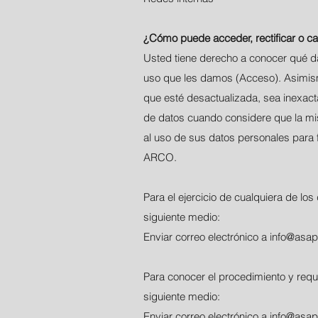
¿Cómo puede acceder, rectificar o c
Usted tiene derecho a conocer qué d
uso que les damos (Acceso). Asimismo
que esté desactualizada, sea inexact
de datos cuando considere que la mis
al uso de sus datos personales para 
ARCO.
Para el ejercicio de cualquiera de los
siguiente medio:
Enviar correo electrónico a
info@asap
Para conocer el procedimiento y requ
siguiente medio:
Enviar correo electrónico a
info@asap