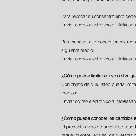
Para revocar su consentimiento debera
Enviar correo electrónico a
info@asap
Para conocer el procedimiento y requi
siguiente medio:
Enviar correo electrónico a
info@asap
¿Cómo puede limitar el uso o divulga
Con objeto de que usted pueda limitar
medios:
Enviar correo electrónico a
info@asap
¿Cómo puede conocer los cambios e
El presente aviso de privacidad pued
requerimientos legales; de nuestras 