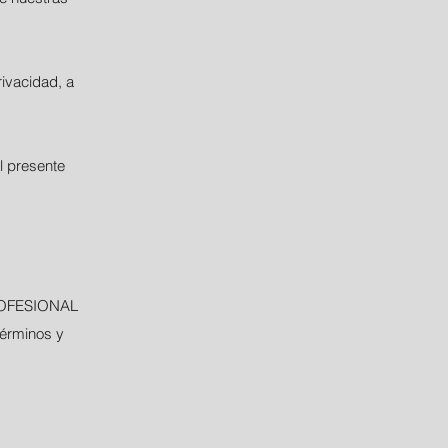
ivacidad, a
al presente
 PROFESIONAL
érminos y