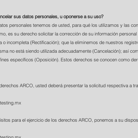
ancelar sus datos personales, u oponerse a su uso?
atos personales tenemos de usted, para qué los utilizamos y las con
, es su derecho solicitar la corrección de su información personal
a o incompleta (Rectificación); que la eliminemos de nuestros regist
ma no está siendo utilizada adecuadamente (Cancelación); así c
fines específicos (Oposición). Estos derechos se conocen como de
 derechos ARCO, usted deberá presentar la solicitud respectiva a tra
testing.mx
isitos para el ejercicio de los derechos ARCO, ponemos a su disposic
testing.mx