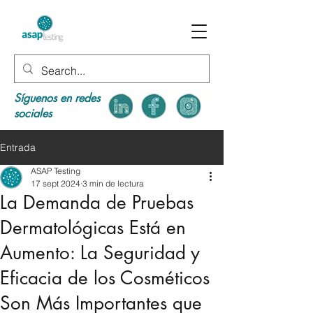
Síguenos en redes
sociales
Entrada
ASAP Testing
17 sept 2024
3 min de lectura
La Demanda de Pruebas
Dermatológicas Está en
Aumento: La Seguridad y
Eficacia de los Cosméticos
Son Más Importantes que